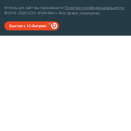
Используя сайт вы принимаете
Политику конфеденциальности
©2016- 2026 ООО «РиМ-Мет». Все права защищены.
Быстро с 1С-Битрикс