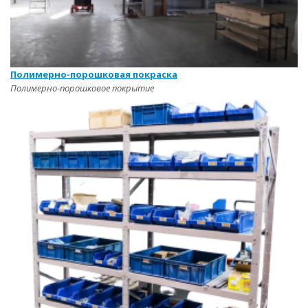
Полимерно-порошковая покраска
Полимерно-порошковое покрытие