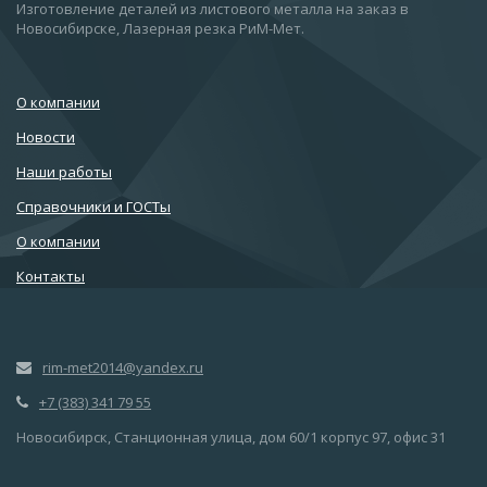
Изготовление деталей из листового металла на заказ в
Новосибирске, Лазерная резка РиМ-Мет.
О компании
Новости
Наши работы
Справочники и ГОСТы
О компании
Контакты
rim-met2014@yandex.ru
+7 (383) 341 79 55
Новосибирск, Станционная улица, дом 60/1 корпус 97, офис 31