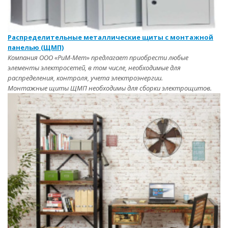
Распределительные металлические щиты с монтажной
панелью (ЩМП)
Компания ООО «РиМ-Мет» предлагает приобрести любые
элементы электросетей, в том числе, необходимые для
распределения, контроля, учета электроэнергии.
Монтажные щиты ЩМП необходимы для сборки электрощитов.