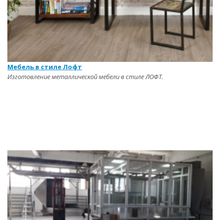
Мебель в стиле Лофт
Изготовление металлической мебели в стиле ЛОФТ.