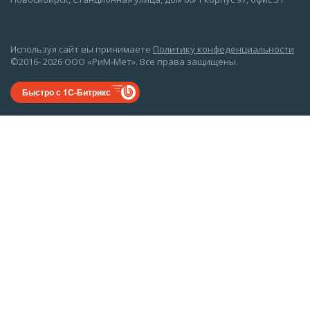
Используя сайт вы принимаете
Политику конфеденциальности
©2016- 2026 ООО «РиМ-Мет». Все права защищены.
Быстро с 1С-Битрикс