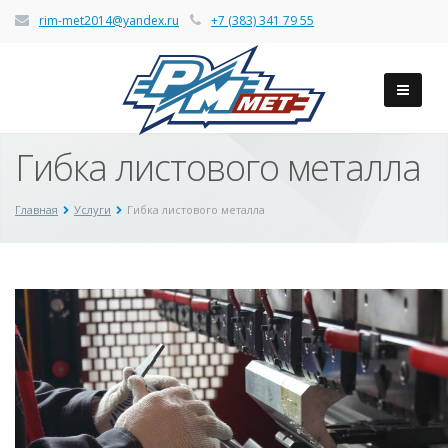
rim-met2014@yandex.ru
+7 (383) 341 79 55
Гибка листового металла
Главная
Услуги
Гибка листового металла