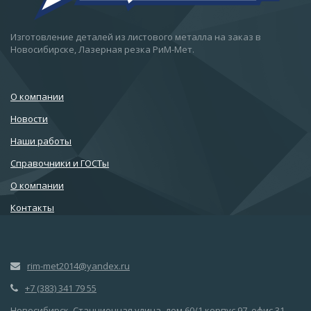
Изготовление деталей из листового металла на заказ в
Новосибирске, Лазерная резка РиМ-Мет.
О компании
Новости
Наши работы
Справочники и ГОСТы
О компании
Контакты
rim-met2014@yandex.ru
+7 (383) 341 79 55
Новосибирск, Станционная улица, дом 60/1 корпус 97, офис 31