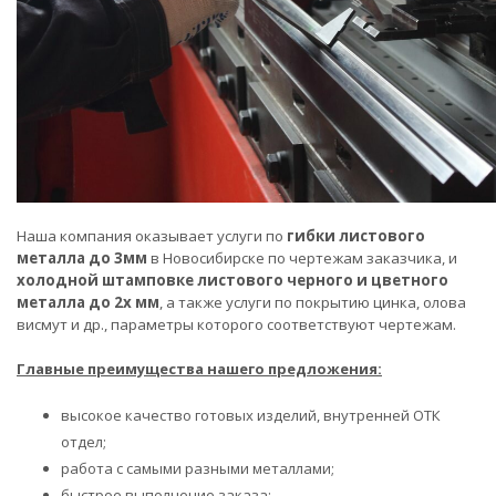
Наша компания оказывает услуги по
гибки
листового
металла
до 3мм
в Новосибирске по чертежам заказчика, и
холодной штамповке листового черного и цветного
металла до 2х мм
, а также услуги по покрытию цинка, олова
висмут и др., параметры которого соответствуют чертежам.
Главные преимущества нашего предложения:
высокое качество готовых изделий, внутренней ОТК
отдел;
работа с самыми разными металлами;
быстрое выполнение заказа;