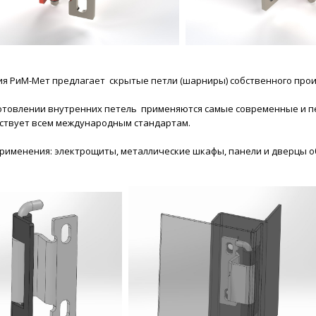
я РиМ-Мет предлагает скрытые петли (шарниры) собственного прои
отовлении внутренних петель применяются самые современные и п
ствует всем международным стандартам.
рименения: электрощиты, металлические шкафы, панели и дверцы о