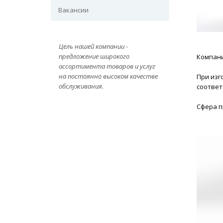
Вакансии
Цель нашей компании -
предложение широкого
Компани
ассортимента товаров и услуг
на постоянно высоком качестве
При изг
обслуживания.
соответ
Сфера п