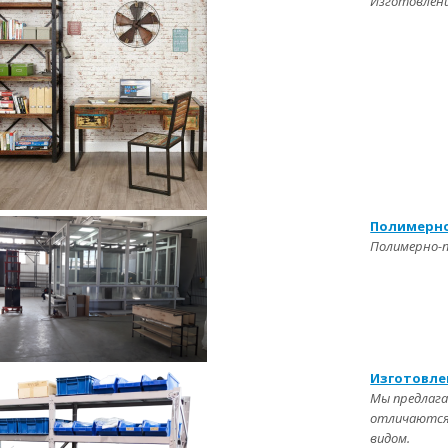
Изготовлени
Полимерно
Полимерно-
Изготовле
Мы предлага
отличаются
видом.