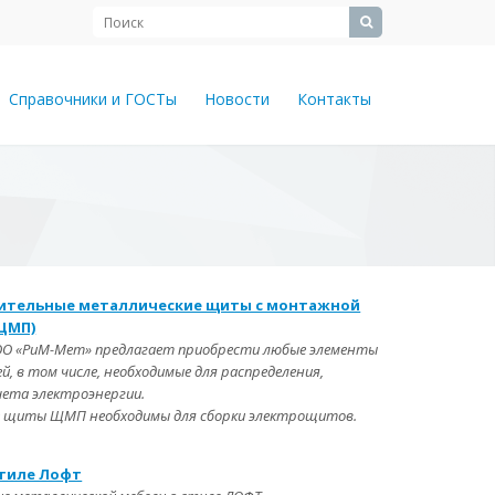
Справочники и ГОСТы
Новости
Контакты
ительные металлические щиты с монтажной
ЩМП)
ОО «РиМ-Мет» предлагает приобрести любые элементы
й, в том числе, необходимые для распределения,
чета электроэнергии.
щиты ЩМП необходимы для сборки электрощитов.
стиле Лофт