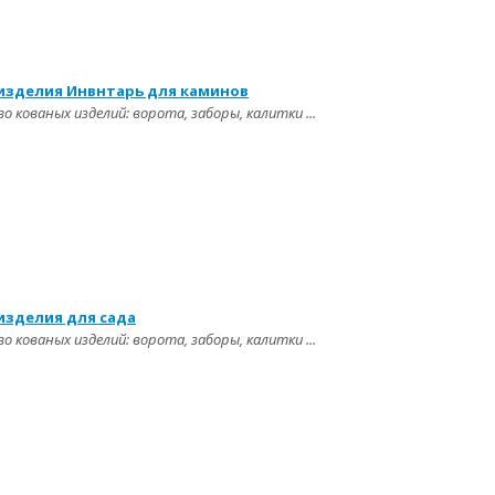
изделия Инвнтарь для каминов
 кованых изделий: ворота, заборы, калитки ...
изделия для сада
 кованых изделий: ворота, заборы, калитки ...