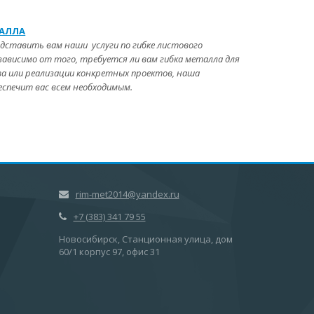
ТАЛЛА
дставить вам наши услуги по гибке листового
зависимо от того, требуется ли вам гибка металла для
а или реализации конкретных проектов, наша
еспечит вас всем необходимым.
rim-met2014@yandex.ru
+7 (383) 341 79 55
Новосибирск, Станционная улица, дом
60/1 корпус 97, офис 31