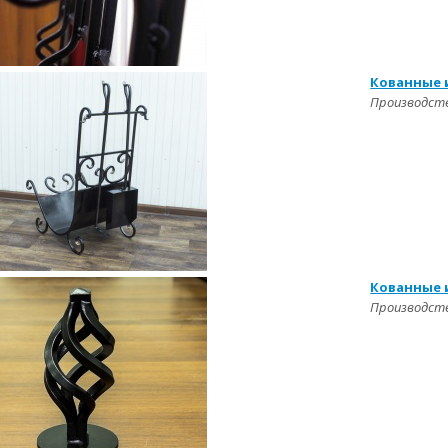
Кованные 
Производство
Кованные 
Производство