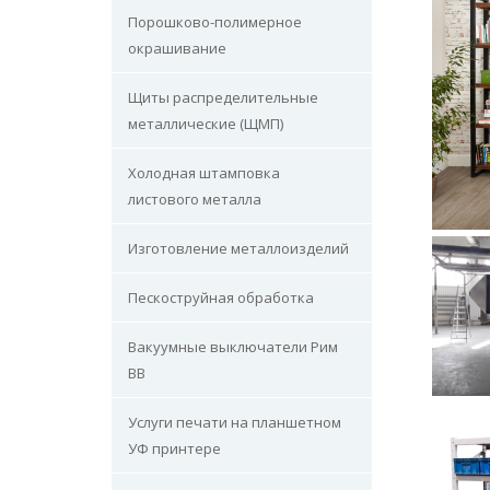
Порошково-полимерное
окрашивание
Щиты распределительные
металлические (ЩМП)
Холодная штамповка
листового металла
Изготовление металлоизделий
Пескоструйная обработка
Вакуумные выключатели Рим
ВВ
Услуги печати на планшетном
УФ принтере