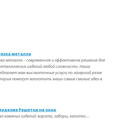
резка металла
зка металла – современное и эффективное решение для
еталлических изделий любой сложности. Наша
едлагает вам высокоточные услуги по лазерной резке
торые помогут воплотить ваши самые смелые идеи в
изделия Решетки на окна
 кованых изделий: ворота, заборы, калитки ...