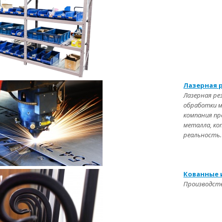
Лазерная 
Лазерная ре
обработки м
компания пр
металла, ко
реальность.
Кованные 
Производство