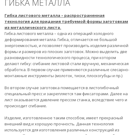
ГИБКА МЕТАЛЛА
Гибка листового металла – распространенная
технология для придания требуемой формы заготовкам
из металлического листа.
Гибка листового металла – одна из операций холодного
деформирования металла. Гибка, отличается не большой
энергоемкостью, и позволяет производить изделия различной
формы и размеров из плоских заготовок. Можно выделить две
разновидности технологического процесса, при котором
делают гибку: сгибание листовой стали вручную, механическая
обработка. В первом случае применяются различные слесарно-
монтажные инструменты (молоток, тиски, плоскогубцы и пр.)
Во втором случае заготовка помещается в листогибочный
специальный пресс и закрепляется там фиксаторами. Далее на
лист оказывается давление прессом станка, вследствие чего и
происходит сгибание.
Изделие, изготовленное таким способом, имеет прекрасный
внешний вид и хорошую прочность. Данная технология
используется для изготовления различных конструкций из