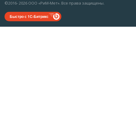
©2016- 2026 ООО «РиМ-Мет». Все права защищены.
Быстро с 1С-Битрикс