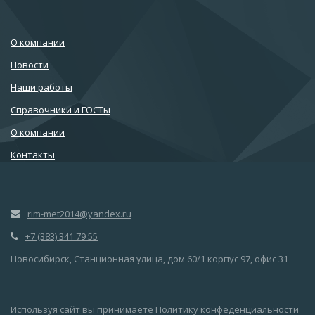
О компании
Новости
Наши работы
Справочники и ГОСТы
О компании
Контакты
rim-met2014@yandex.ru
+7 (383) 341 79 55
Новосибирск, Станционная улица, дом 60/1 корпус 97, офис 31
Используя сайт вы принимаете
Политику конфеденциальности