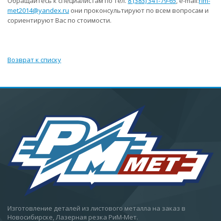
Обращайтесь к специалистам по тел.
8 (383) 341-79-65
, e-mail:
rim-
met2014@yandex.ru
они проконсультируют по всем вопросам и
сориентируют Вас по стоимости.
Возврат к списку
Изготовление деталей из листового металла на заказ в
Новосибирске, Лазерная резка РиМ-Мет.