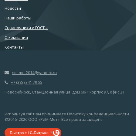
Новости
Наши работы
Справочники и ГОСТы
О компании
Контакты
rim-met2014@yandex.ru
+7 (383) 341 79 55
Новосибирск, Станционная улица, дом 60/1 корпус 97, офис 31
Используя сайт вы принимаете
Политику конфеденциальности
©2016- 2026 ООО «РиМ-Мет». Все права защищены.
Быстро с 1С-Битрикс