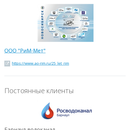
ООО "РиМ-Мет"
https://www.ao-rim.ru/25_let_rim
Постоянные клиенты
Барнаул водоканал