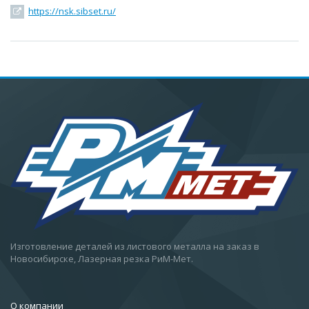
https://nsk.sibset.ru/
Изготовление деталей из листового металла на заказ в
Новосибирске, Лазерная резка РиМ-Мет.
О компании