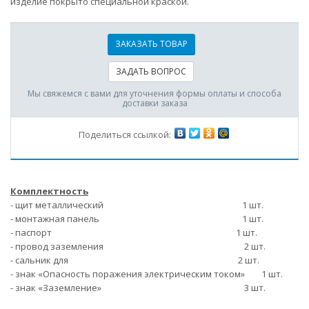
изделие покрыто специальной краской.
ЗАКАЗАТЬ ТОВАР
ЗАДАТЬ ВОПРОС
Мы свяжемся с вами для уточнения формы оплаты и способа
доставки заказа
Поделиться ссылкой:
Комплектность
- щит металлический 1 шт.
- монтажная панель 1 шт.
- паспорт 1 шт.
- провод заземления 2 шт.
- сальник для 2 шт.
- знак «Опасность поражения электрическим током» 1 шт.
- знак «Заземление» 3 шт.