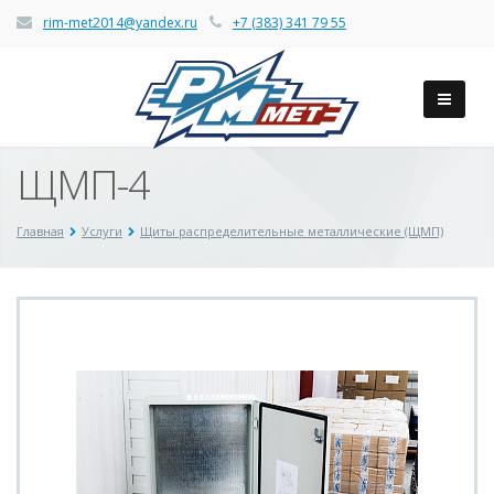
rim-met2014@yandex.ru
+7 (383) 341 79 55
ЩМП-4
Главная
Услуги
Щиты распределительные металлические (ЩМП)